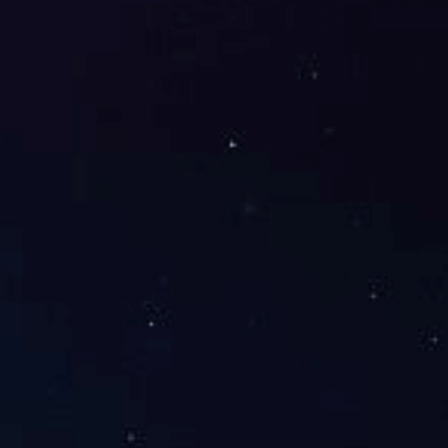
ℹ️
关于我们
平台介绍、联系方式
们涵盖了足球、篮球、NBA、网球、F1赛车等多个
比分更新。
精彩瞬间。我们的专家团队会对每一场关键比赛进
和背景资料，让您对喜爱的球队和球星有更深的了
新秀的成长轨迹，从常规赛的精彩进球到季后赛的战