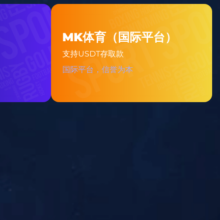
法网公开赛：新生代球员强势崛起
英超积分榜
排名
球队
分
利物浦
75
1
阿森纳
72
2