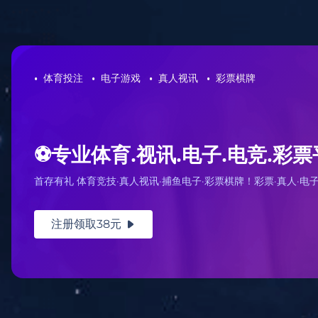
jiuyou
.com