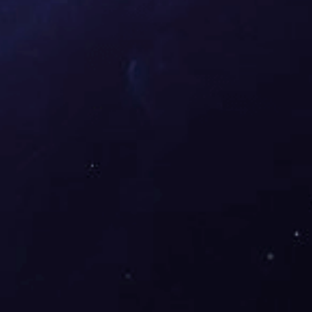
▶
NBA常规赛：湖人vs勇士全场集锦
🌍
世界杯专区
历届回顾、预选赛、前瞻