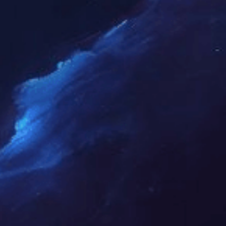
视频集锦
▶
欧冠半决赛次回合精彩进球回放