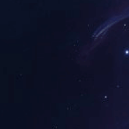
在欧洲冠军联赛
疗团队与教练组
足球百科
金球奖候选
每年的金球奖竞
赛的天才球员也
综合体育
F1新赛季规
国际汽联对新车
会。本赛季的前