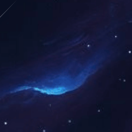
⚽
足球专区
五大联赛、欧冠、欧洲杯